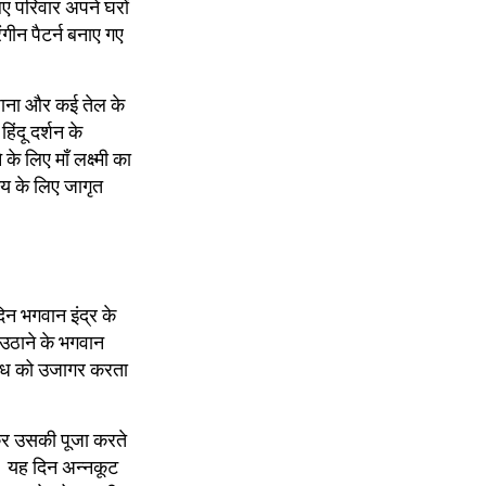
लिए परिवार अपने घरों
ंगीन पैटर्न बनाए गए
चढ़ाना और कई तेल के
ंदू दर्शन के
े लिए माँ लक्ष्मी का
श्य के लिए जागृत
िन भगवान इंद्र के
ो उठाने के भगवान
ंबंध को उजागर करता
ाकर उसकी पूजा करते
है। यह दिन अन्नकूट