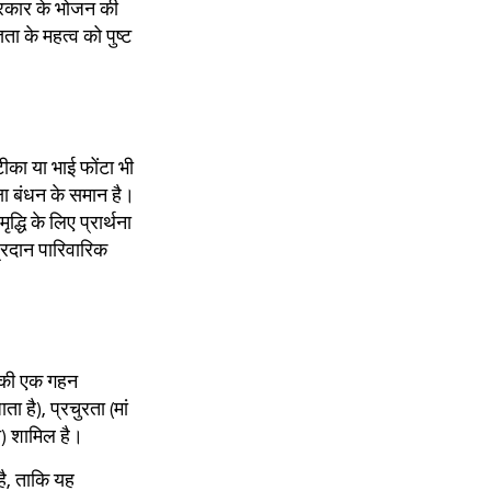
 प्रकार के भोजन की
ा के महत्व को पुष्ट
ीका या भाई फोंटा भी
षा बंधन के समान है।
धि के लिए प्रार्थना
प्रदान पारिवारिक
शन की एक गहन
ा है), प्रचुरता (मां
ित) शामिल है।
 है, ताकि यह