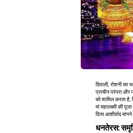
दिवाली, रोशनी का भव्य
प्राचीन परंपरा और प
को शामिल करता है, जि
मां महालक्ष्मी की प
दिव्य आशीर्वाद मांग
धनतेरस: समृद्