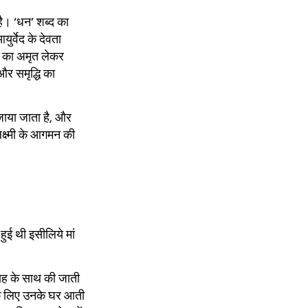
ै। ‘धन’ शब्द का
ुर्वेद के देवता
ता का अमृत लेकर
और समृद्धि का
जाया जाता है, और
लक्ष्मी के आगमन की
हुई थी इसीलिये मां
्साह के साथ की जाती
े के लिए उनके घर आती