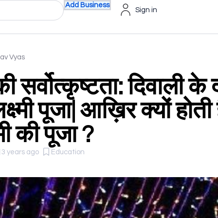
Add Business
Sign in
sav Vyas
की सर्वोत्कृष्टता: दिवाली के
क्ष्मी पूजा| आख़िर क्यों होती ह
्मी की पूजा ?
3 years ago
Education